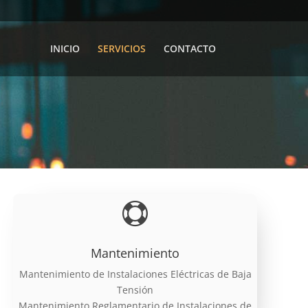
INICIO
SERVICIOS
CONTACTO

Mantenimiento
Mantenimiento de Instalaciones Eléctricas de Baja
Tensión
Mantenimiento Reglamentario de Instalaciones de