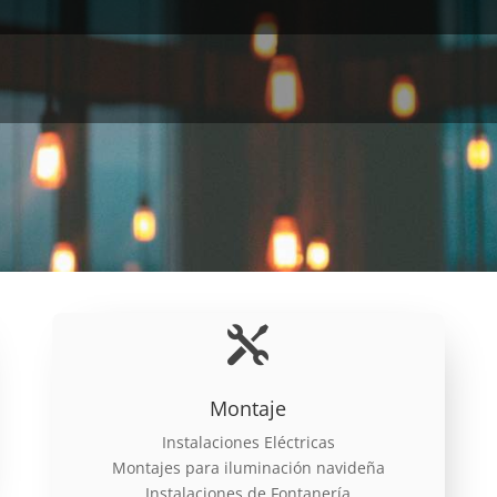

Montaje
Instalaciones Eléctricas
Montajes para iluminación navideña
Instalaciones de Fontanería