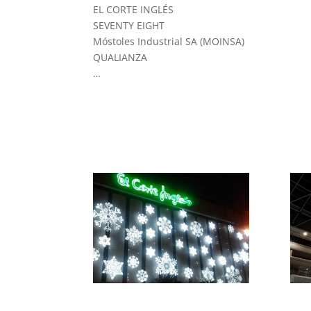
EL CORTE INGLÉS
SEVENTY EIGHT
Móstoles Industrial SA (MOINSA)
QUALIANZA
…