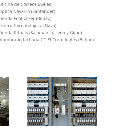
Oficina de Correos (Avilés)
Óptica Navarro (Santander)
Tienda Footlocker (Bilbao)
Centro Gerontológico (Nava)
Tienda Rituals (Salamanca, León y Gijón)
Alumbrado fachada CC El Corte Inglés (Bilbao)